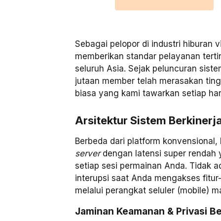
Sebagai pelopor di industri hiburan v
memberikan standar pelayanan terti
seluruh Asia. Sejak peluncuran sist
jutaan member telah merasakan ting
biasa yang kami tawarkan setiap har
Arsitektur Sistem Berkinerj
Berbeda dari platform konvensional
server
dengan latensi super rendah
setiap sesi permainan Anda. Tidak 
interupsi saat Anda mengakses fitur-
melalui perangkat seluler (mobile) 
Jaminan Keamanan & Privasi Ber