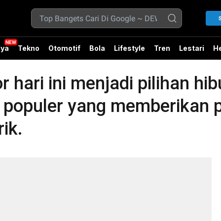
ya
Tekno
Otomotif
Bola
Lifestyle
Tren
Lestari
He
 hari ini menjadi pilihan hi
t populer yang memberikan 
ik.