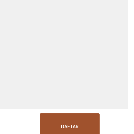
DAFTAR