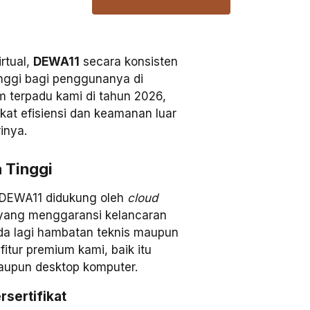
irtual,
DEWA11
secara konsisten
nggi bagi penggunanya di
em terpadu kami di tahun 2026,
kat efisiensi dan keamanan luar
inya.
a Tinggi
, DEWA11 didukung oleh
cloud
 yang menggaransi kelancaran
ada lagi hambatan teknis maupun
fitur premium kami, baik itu
maupun desktop komputer.
sertifikat