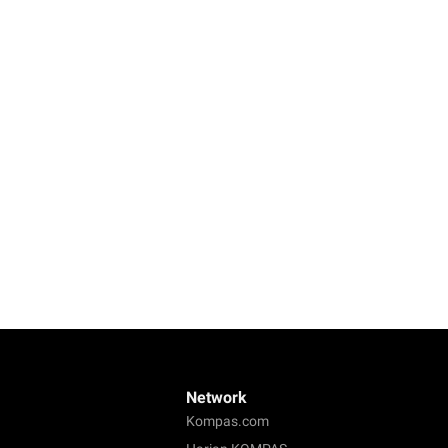
Network
Kompas.com