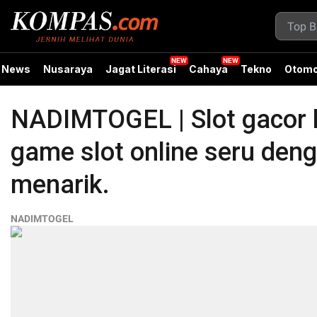
News
Nusaraya
Jagat Literasi
Cahaya
Tekno
Otomo
NADIMTOGEL | Slot gacor h
game slot online seru den
menarik.
NADIMTOGEL