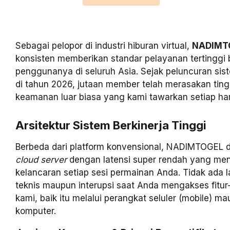
Sebagai pelopor di industri hiburan virtual,
NADIMT
konsisten memberikan standar pelayanan tertinggi 
penggunanya di seluruh Asia. Sejak peluncuran sis
di tahun 2026, jutaan member telah merasakan tingk
keamanan luar biasa yang kami tawarkan setiap har
Arsitektur Sistem Berkinerja Tinggi
Berbeda dari platform konvensional, NADIMTOGEL 
cloud server
dengan latensi super rendah yang me
kelancaran setiap sesi permainan Anda. Tidak ada 
teknis maupun interupsi saat Anda mengakses fitur
kami, baik itu melalui perangkat seluler (mobile) m
komputer.