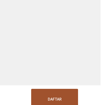
DAFTAR