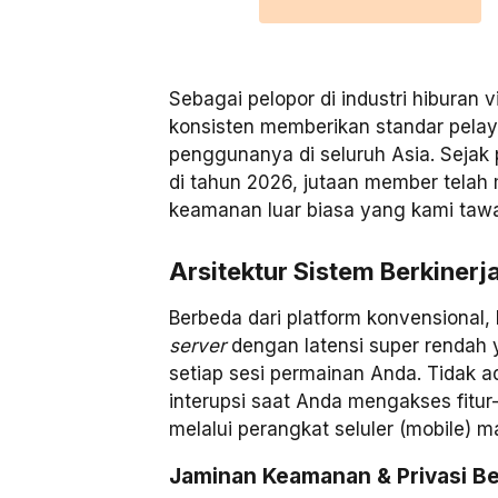
Sebagai pelopor di industri hiburan v
konsisten memberikan standar pelay
penggunanya di seluruh Asia. Sejak
di tahun 2026, jutaan member telah 
keamanan luar biasa yang kami tawa
Arsitektur Sistem Berkinerj
Berbeda dari platform konvensional
server
dengan latensi super rendah
setiap sesi permainan Anda. Tidak 
interupsi saat Anda mengakses fitur-
melalui perangkat seluler (mobile) 
Jaminan Keamanan & Privasi Ber