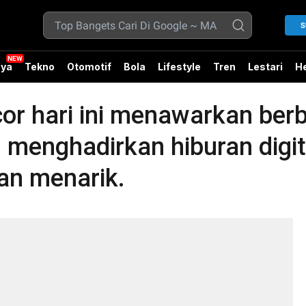
S
ya
Tekno
Otomotif
Bola
Lifestyle
Tren
Lestari
He
r hari ini menawarkan berba
g menghadirkan hiburan digit
an menarik.