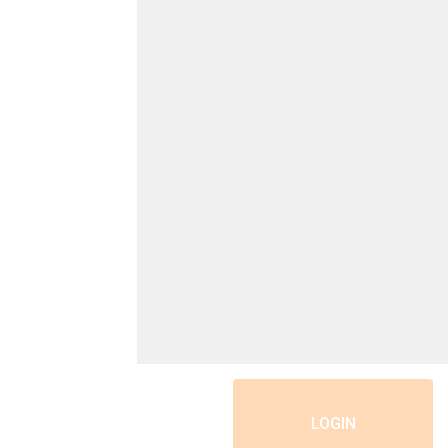
LOGIN