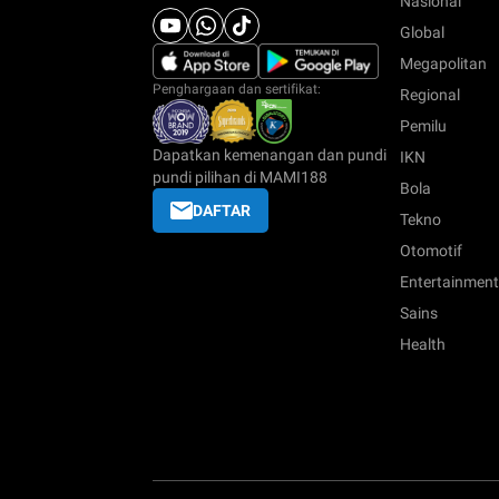
Nasional
Global
Megapolitan
Penghargaan dan sertifikat:
Regional
Pemilu
Dapatkan kemenangan dan pundi
IKN
pundi pilihan di MAMI188
Bola
DAFTAR
Tekno
Otomotif
Entertainment
Sains
Health