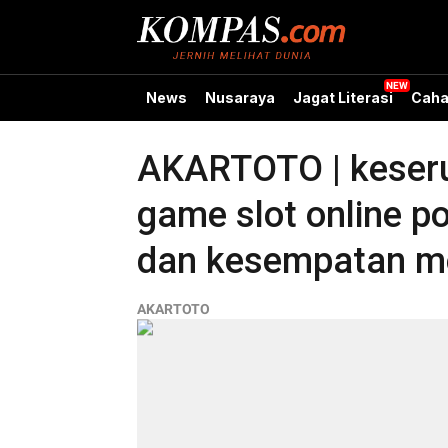
News
Nusaraya
Jagat Literasi
Caha
AKARTOTO | keserua
game slot online 
dan kesempatan men
AKARTOTO