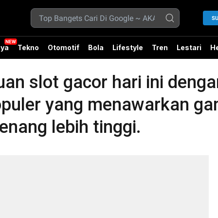
SU
ya
Tekno
Otomotif
Bola
Lifestyle
Tren
Lestari
He
n slot gacor hari ini dengan
populer yang menawarkan ga
ang lebih tinggi.