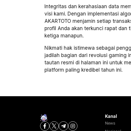
Integritas dan kerahasiaan data me
visi kami. Dengan implementasi algori
AKARTOTO menjamin setiap transaksi
profil Anda akan terkunci rapat dan 
ketiga manapun.
Nikmati hak istimewa sebagai pengg
jadilah bagian dari revolusi gaming i
tautan resmi di halaman ini untuk 
platform paling kredibel tahun ini.
Kanal
News