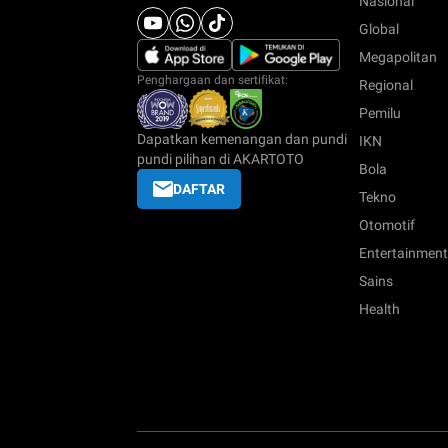
Nasional
Global
Megapolitan
Penghargaan dan sertifikat:
Regional
Pemilu
Dapatkan kemenangan dan pundi
IKN
pundi pilihan di AKARTOTO
Bola
DAFTAR
Tekno
Otomotif
Entertainment
Sains
Health