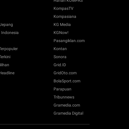
Harian KOMPAS
KompasTV
Kompasiana
Jepang
KG Media
 Indonesia
KGNow!
Pasangiklan.com
 Terpopuler
Kontan
Terkini
Sonora
ilihan
Grid.ID
 Headline
GridOto.com
BolaSport.com
Parapuan
Tribunnews
Gramedia.com
Gramedia Digital